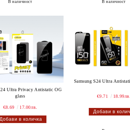
В наличност
В наличност
Samsung S24 Ultra Antistat
4 Ultra Privacy Antistatic OG
glass
€9.71
18.99лв
€8.69
17.00лв.