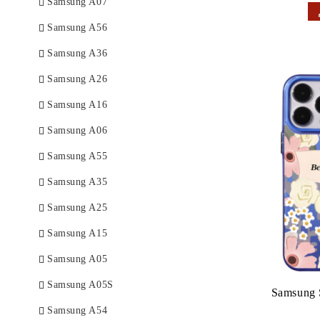
Samsung A07
Samsung A56
Samsung A36
Samsung A26
Samsung A16
Samsung A06
Samsung A55
Samsung A35
Samsung A25
Samsung A15
Samsung A05
Samsung A05S
Samsung 
Samsung A54