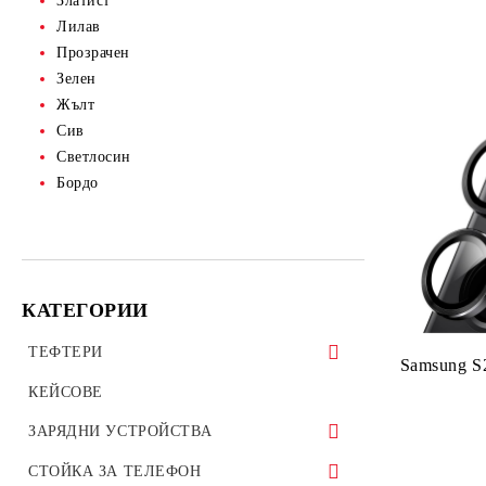
Златист
Лилав
Прозрачен
Зелен
Жълт
Сив
Светлосин
Бордо
КАТЕГОРИИ
ТЕФТЕРИ
Samsung S2
ТЕФТЕРИ ЗА ТАБЛЕТИ
КЕЙСОВЕ
УНИВЕРСАЛНИ КАЛЪФИ
ЗАРЯДНИ УСТРОЙСТВА
ЗАРЯДНИ ЗА ТЕЛЕФОН
СТОЙКА ЗА ТЕЛЕФОН