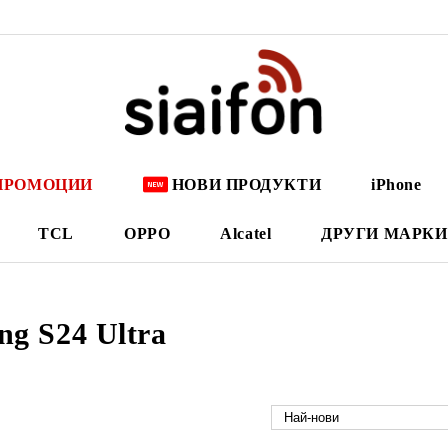
ПРОМОЦИИ
НОВИ ПРОДУКТИ
iPhone
TCL
OPPO
Alcatel
ДРУГИ МАРКИ
g S24 Ultra