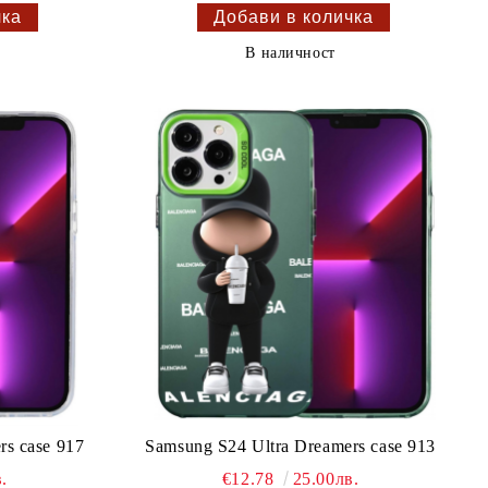
В наличност
rs case 917
Samsung S24 Ultra Dreamers case 913
.
€12.78
25.00лв.