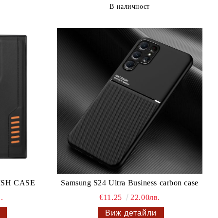
В наличност
LISH CASE
Samsung S24 Ultra Business carbon case
.
€11.25
22.00лв.
Виж детайли