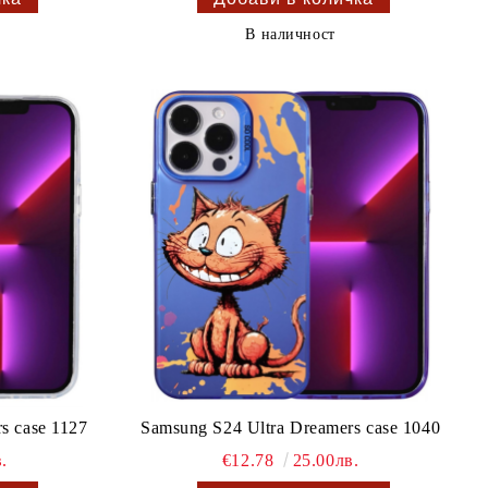
В наличност
s case 1127
Samsung S24 Ultra Dreamers case 1040
.
€12.78
25.00лв.