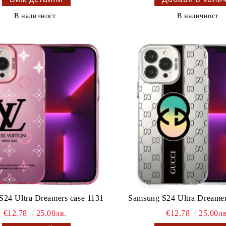
В наличност
В наличност
S24 Ultra Dreamers case 1131
Samsung S24 Ultra Dreamer
€12.78
25.00лв.
€12.78
25.00лв