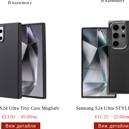
В наличност
В наличност
S24 Ultra Troy Case MagSafe
Samsung S24 Ultra STY
€23.01
45.00лв.
€11.25
22.00лв
Виж детайли
Виж детайли