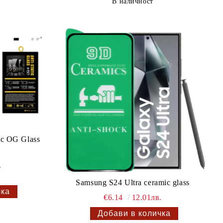
В наличност
ic OG Glass
.
Samsung S24 Ultra ceramic glass
€6.14
12.01лв.