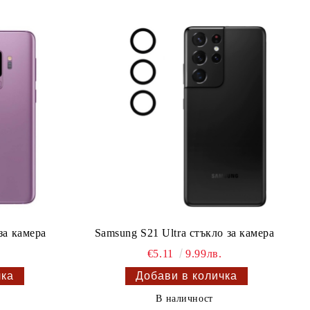
за камера
Samsung S21 Ultra стъкло за камера
€5.11
9.99лв.
В наличност