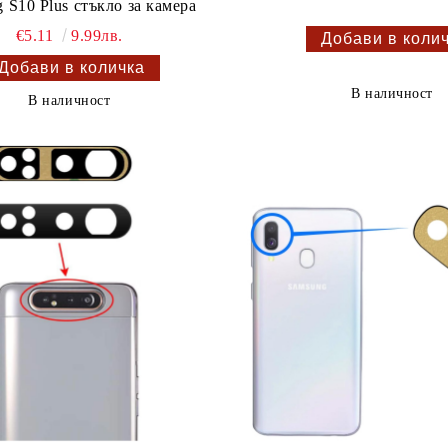
 S10 Plus стъкло за камера
€5.11
9.99лв.
В наличност
В наличност