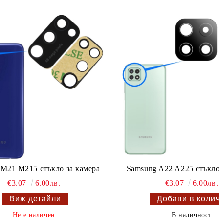
M21 M215 стъкло за камера
Samsung A22 A225 стъкло
€3.07
6.00лв.
€3.07
6.00лв.
Виж детайли
Не е наличен
В наличност