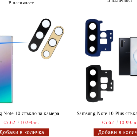
В наличност
В наличност
 Note 10 стъкло за камера
Samsung Note 10 Plus стък
€5.62
10.99лв.
€5.62
10.99лв