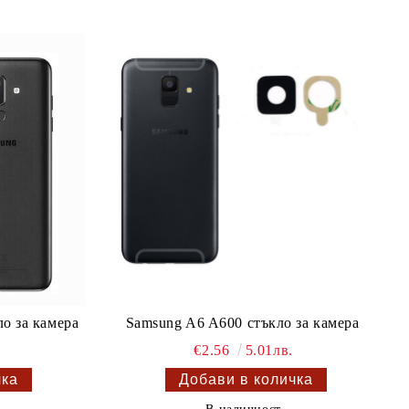
ло за камера
Samsung A6 A600 стъкло за камера
€2.56
5.01лв.