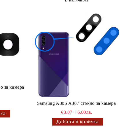
В наличност
ло за камера
Samsung A30S A307 стъкло за камера
€3.07
6.00лв.