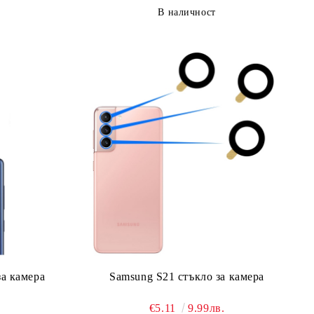
В наличност
за камера
Samsung S21 стъкло за камера
€5.11
9.99лв.