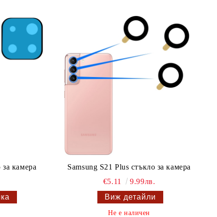
 за камера
Samsung S21 Plus стъкло за камера
€5.11
9.99лв.
Виж детайли
Не е наличен