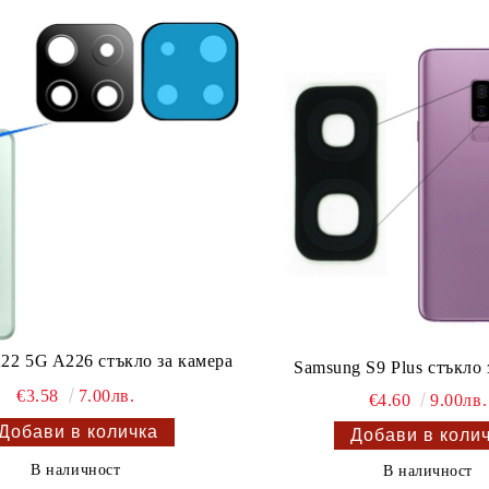
22 5G A226 стъкло за камера
Samsung S9 Plus стъкло 
€3.58
7.00лв.
€4.60
9.00лв.
В наличност
В наличност