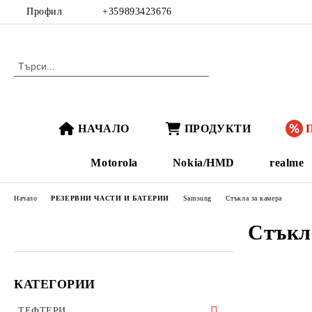
Профил
+359893423676
НАЧАЛО
ПРОДУКТИ
Motorola
Nokia/HMD
realme
Начало
РЕЗЕРВНИ ЧАСТИ И БАТЕРИИ
Samsung
Стъкла за камера
Стъкл
КАТЕГОРИИ
ТЕФТЕРИ