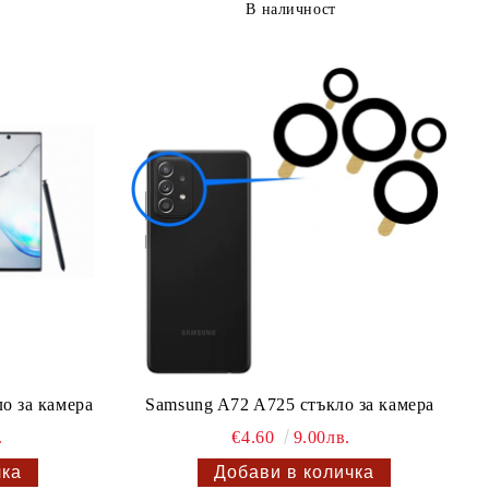
В наличност
ло за камера
Samsung A72 A725 стъкло за камера
.
€4.60
9.00лв.