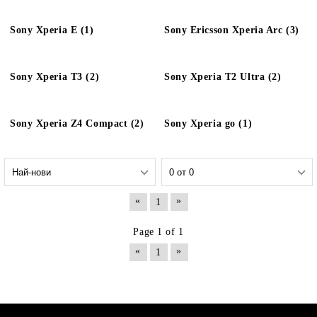
Sony Xperia E (1)
Sony Ericsson Xperia Arc (3)
Sony Xperia T3 (2)
Sony Xperia T2 Ultra (2)
Sony Xperia Z4 Compact (2)
Sony Xperia go (1)
«
»
1
Page 1 of 1
«
»
1