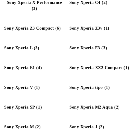
Sony Xperia X Performance
Sony Xperia C4 (2)
(3)
Sony Xperia Z3 Compact (6)
Sony Xperia Z3v (1)
Sony Xperia L (3)
Sony Xperia E3 (3)
Sony Xperia E1 (4)
Sony Xperia XZ2 Compact (1)
Sony Xperia V (1)
Sony Xperia tipo (1)
Sony Xperia SP (1)
Sony Xperia M2 Aqua (2)
Sony Xperia M (2)
Sony Xperia J (2)