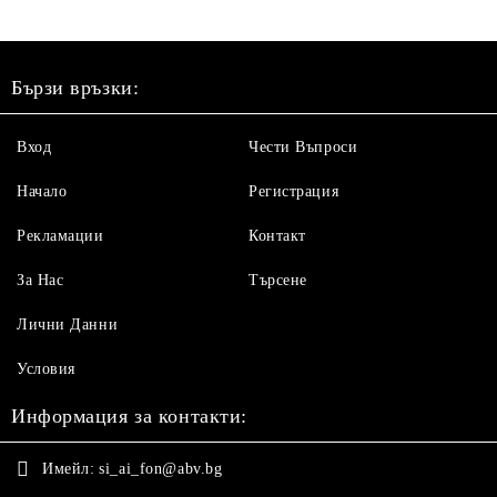
Бързи връзки:
Вход
Чести Въпроси
Начало
Регистрация
Рекламации
Контакт
За Нас
Търсене
Лични Данни
Условия
Информация за контакти:
Имейл:
si_ai_fon@abv.bg