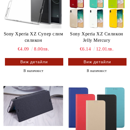
Sony Xperia XZ Супер слим
Sony Xperia XZ Силикон
силикон
Jelly Mercury
€4.09
8.00лв.
€6.14
12.01лв.
Виж детайли
Виж детайли
В наличност
В наличност