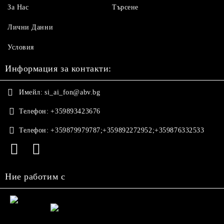
За Нас
Търсене
Лични Данни
Условия
Информация за контакти:
Имейл:
si_ai_fon@abv.bg
Телефон:
+359893423676
Телефон:
+359879979787;+359892272952;+359876332533
Ние работим с