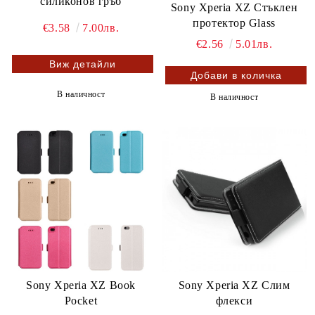
силиконов гръб
Sony Xperia XZ Стъклен
протектор Glass
€3.58
7.00лв.
€2.56
5.01лв.
Виж детайли
В наличност
В наличност
Sony Xperia XZ Book
Sony Xperia XZ Слим
Pocket
флекси