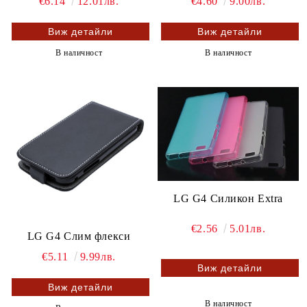
€6.14
12.01лв.
€4.60
9.00лв.
Виж детайли
Виж детайли
В наличност
В наличност
LG G4 Силикон Extra
€2.56
5.01лв.
LG G4 Слим флекси
€5.11
9.99лв.
Виж детайли
Виж детайли
В наличност