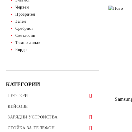
Златист
Червен
Прозрачен
Зелен
Сребрист
Светлосин
Тъмно лилав
Бордо
КАТЕГОРИИ
ТЕФТЕРИ
Samsun
ТЕФТЕРИ ЗА ТАБЛЕТИ
КЕЙСОВЕ
УНИВЕРСАЛНИ КАЛЪФИ
ЗАРЯДНИ УСТРОЙСТВА
ЗАРЯДНИ ЗА ТЕЛЕФОН
СТОЙКА ЗА ТЕЛЕФОН