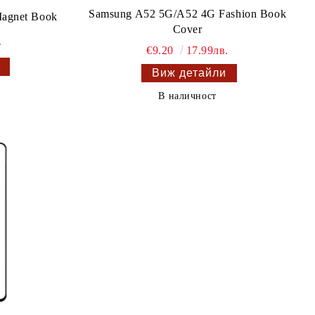
Samsung A52 5G/A52 4G Fashion Book
agnet Book
Cover
.
€9.20
17.99лв.
Виж детайли
В наличност