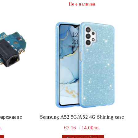
Не е наличен
зареждане
Samsung A52 5G/A52 4G Shining case
.
€7.16
14.00лв.