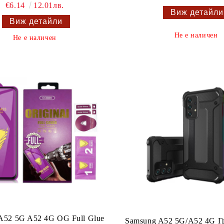
€6.14
12.01лв.
Виж детайли
Виж детайли
Не е наличен
Не е наличен
A52 5G A52 4G OG Full Glue
Samsung A52 5G/A52 4G Г