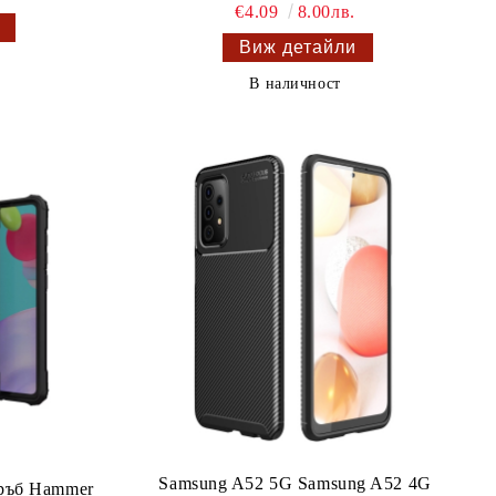
€4.09
8.00лв.
Виж детайли
В наличност
Samsung A52 5G Samsung A52 4G
ръб Hammer