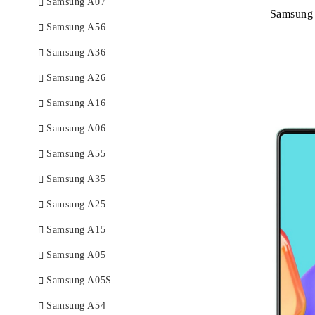
Samsung A07
Samsung
Samsung A56
Samsung A36
Samsung A26
Samsung A16
Samsung A06
Samsung A55
Samsung A35
Samsung A25
Samsung A15
Samsung A05
Samsung A05S
Samsung A54