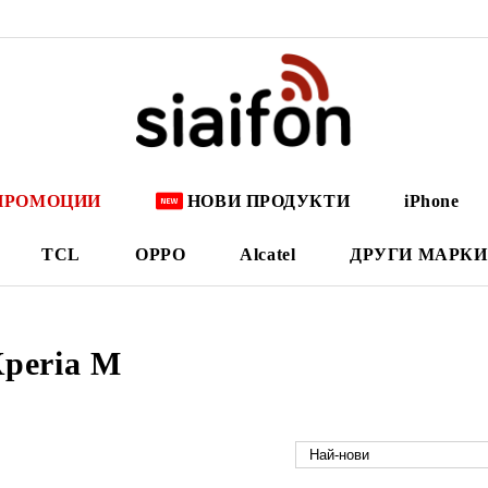
ПРОМОЦИИ
НОВИ ПРОДУКТИ
iPhone
TCL
OPPO
Alcatel
ДРУГИ МАРКИ
Xperia M