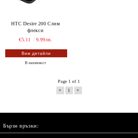
HTC Desire 200 Слим
флекси
€5.11
9.99лв.
Виж детайли
В наличност
Page 1 of 1
«
»
1
Бързи връзки: