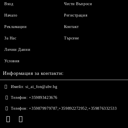
Вход
Чести Въпроси
Начало
Регистрация
Рекламации
Контакт
За Нас
Търсене
Лични Данни
Условия
Информация за контакти:
Имейл:
si_ai_fon@abv.bg
Телефон:
+359893423676
Телефон:
+359879979787;+359892272952;+359876332533