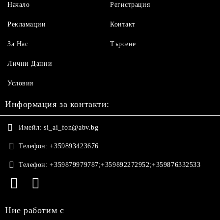
Начало
Регистрация
Рекламации
Контакт
За Нас
Търсене
Лични Данни
Условия
Информация за контакти:
Имейл:
si_ai_fon@abv.bg
Телефон:
+359893423676
Телефон:
+359879979787;+359892272952;+359876332533
Ние работим с