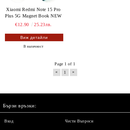
Xiaomi Redmi Note 15 Pro
Plus 5G Magnet Book NEW
€12.90
25.23лв.
Виж детайли
В наличност
Page 1 of 1
«
»
1
Бързи връзки:
Вход
Чести Въпроси