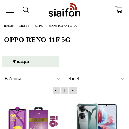
Начало
Марки
OPPO
OPPO RENO 11F 5G
OPPO RENO 11F 5G
Филтри
«
»
1