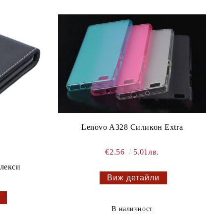
Lenovo A328 Силикон Extra
€2.56
5.01лв.
лекси
Виж детайли
В наличност