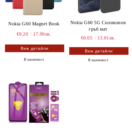
Nokia G60 5G Силиконов
Nokia G60 Magnet Book
гръб мат
€9.20
17.99лв.
€6.65
13.01лв.
Виж детайли
Виж детайли
В наличност
В наличност