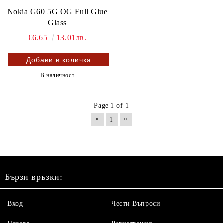
Nokia G60 5G OG Full Glue
Glass
€6.65
13.01лв.
В наличност
Page 1 of 1
«
»
1
Бързи връзки:
Вход
Чести Въпроси