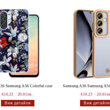
36 Samsung A56 Colorful case
Samsung A36 Samsung A56 
€10.23
20.01лв.
€10.23
20.01лв
Виж детайли
Виж детайли