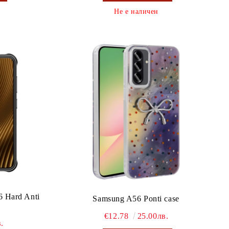
Не е наличен
 Hard Anti
Samsung A56 Ponti case
€12.78
25.00лв.
.