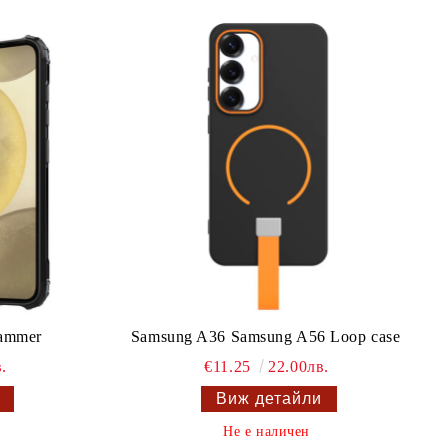
ammer
Samsung A36 Samsung A56 Loop case
.
€11.25
22.00лв.
Виж детайли
Не е наличен