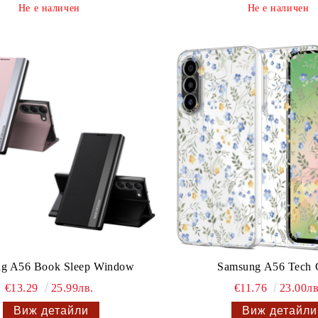
Не е наличен
Не е наличен
g A56 Book Sleep Window
Samsung A56 Tech 
€13.29
25.99лв.
€11.76
23.00лв
Виж детайли
Виж детайли