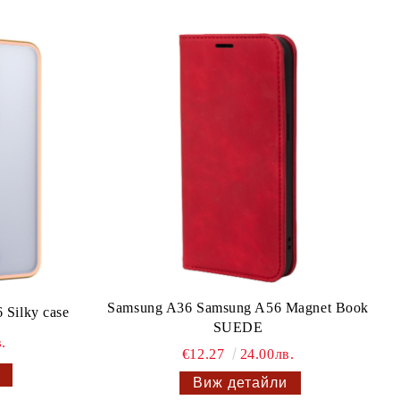
Samsung A36 Samsung A56 Magnet Book
Silky case
SUEDE
.
€12.27
24.00лв.
Виж детайли