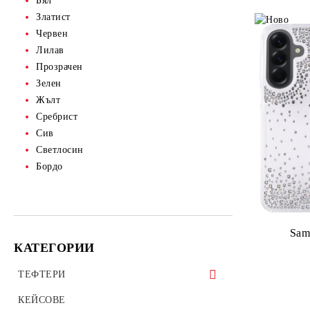
Бял
Златист
Червен
Лилав
Прозрачен
Зелен
Жълт
Сребрист
Сив
Светлосин
Бордо
Sam
КАТЕГОРИИ
ТЕФТЕРИ
ТЕФТЕРИ ЗА ТАБЛЕТИ
КЕЙСОВЕ