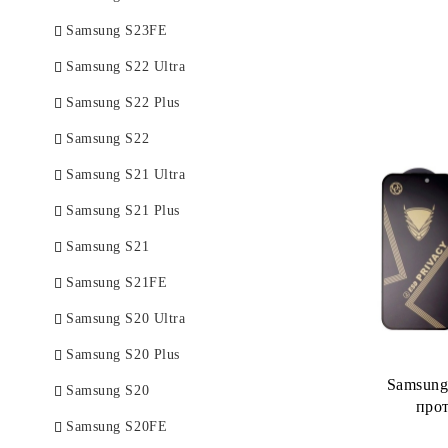
Samsung S23FE
Samsung S22 Ultra
Samsung S22 Plus
Samsung S22
Samsung S21 Ultra
Samsung S21 Plus
Samsung S21
Samsung S21FE
Samsung S20 Ultra
Samsung S20 Plus
Samsung
Samsung S20
прот
Samsung S20FE