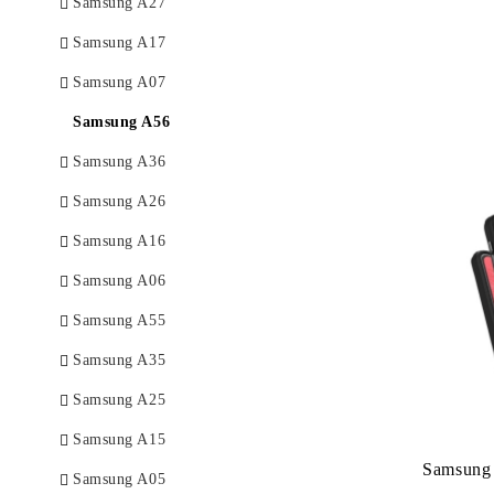
Samsung A27
Samsung A17
Samsung A07
Samsung A56
Samsung A36
Samsung A26
Samsung A16
Samsung A06
Samsung A55
Samsung A35
Samsung A25
Samsung A15
Samsung 
Samsung A05