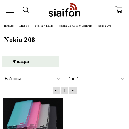
Начало
Марки
Nokia / HMD
Nokia СТАРИ МОДЕЛИ
Nokia 208
Nokia 208
Филтри
«
»
1