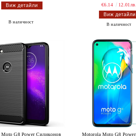
€6.14
12.01лв
Виж детайли
Виж детайли
В наличност
В наличност
a Moto G8 Power Силиконов
Motorola Moto G8 Powe