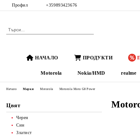
Профил
+359893423676
НАЧАЛО
ПРОДУКТИ
Motorola
Nokia/HMD
realme
Начало
Марки
Motorola
Motorola Moto G8 Power
Motoro
Цвят
Черен
Син
Златист