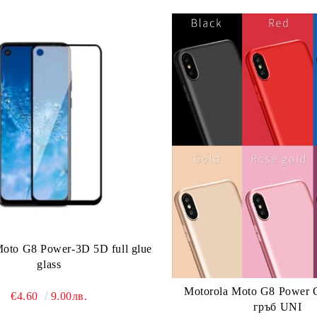
Moto G8 Power-3D 5D full glue
glass
Motorola Moto G8 Power
€4.60
9.00лв.
гръб UNI