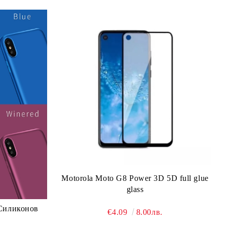
Motorola Moto G8 Power 3D 5D full glue
glass
 Силиконов
€4.09
8.00лв.