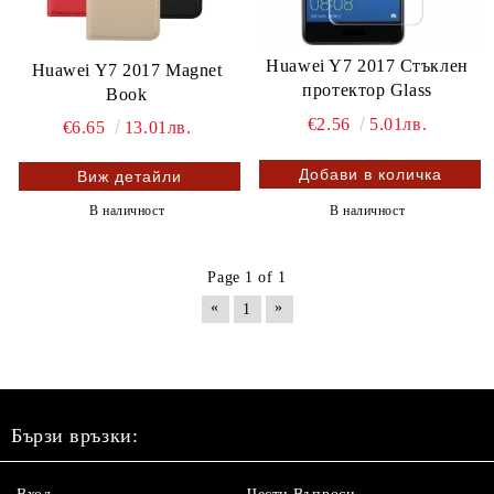
Huawei Y7 2017 Стъклен
Huawei Y7 2017 Magnet
протектор Glass
Book
€2.56
5.01лв.
€6.65
13.01лв.
Виж детайли
В наличност
В наличност
Page 1 of 1
«
»
1
Бързи връзки: