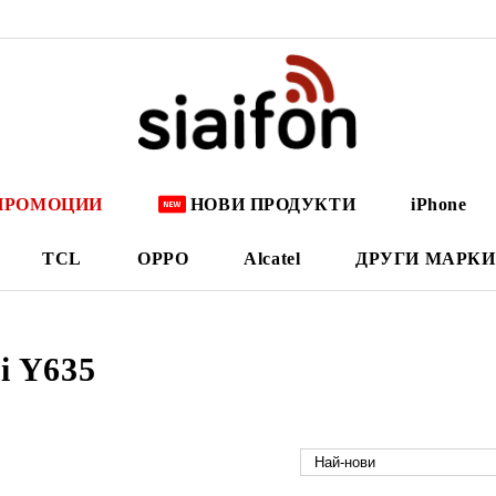
ПРОМОЦИИ
НОВИ ПРОДУКТИ
iPhone
TCL
OPPO
Alcatel
ДРУГИ МАРКИ
i Y635