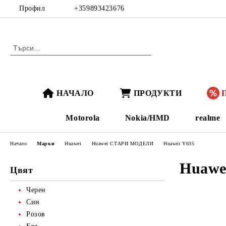
Профил
+359893423676
НАЧАЛО
ПРОДУКТИ
Motorola
Nokia/HMD
realme
Начало
Марки
Huawei
Huawei СТАРИ МОДЕЛИ
Huawei Y635
Huawe
Цвят
Черен
Син
Розов