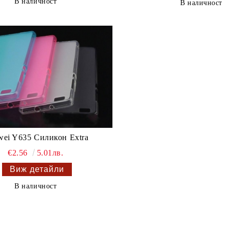
В наличност
В наличност
ei Y635 Силикон Extra
€2.56
5.01лв.
Виж детайли
В наличност