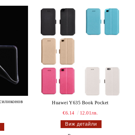
 силиконов
Huawei Y635 Book Pocket
€6.14
12.01лв.
Виж детайли