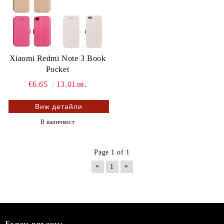
Xiaomi Redmi Note 3 Book
Pocket
€6.65
13.01лв.
Виж детайли
В наличност
Page 1 of 1
«
»
1