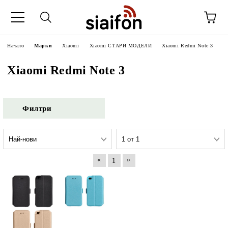
Начало
Марки
Xiaomi
Xiaomi СТАРИ МОДЕЛИ
Xiaomi Redmi Note 3
Xiaomi Redmi Note 3
Филтри
«
»
1