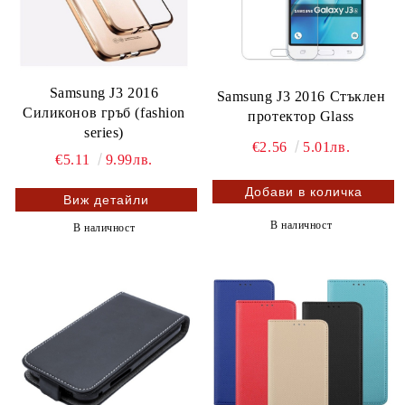
Samsung J3 2016
Samsung J3 2016 Стъклен
Силиконов гръб (fashion
протектор Glass
series)
€2.56
5.01лв.
€5.11
9.99лв.
Виж детайли
В наличност
В наличност