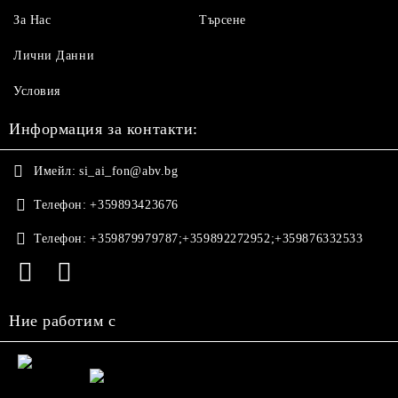
За Нас
Търсене
Лични Данни
Условия
Информация за контакти:
Имейл:
si_ai_fon@abv.bg
Телефон:
+359893423676
Телефон:
+359879979787;+359892272952;+359876332533
Ние работим с