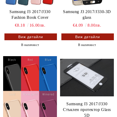
Samsung J3 2017/J330
Samsung J3 2017/J330-3D
Fashion Book Cover
glass
€8.18
16.00лв.
€4.09
8.00лв.
Виж детайли
Виж детайли
В наличност
В наличност
Samsung J3 2017/J330
Стъклен протектор Glass
5D