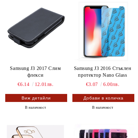
Samsung J3 2017 Слим
Samsung J3 2016 Стъклен
флекси
протектор Nano Glass
€6.14
12.01лв.
€3.07
6.00лв.
Виж детайли
В наличност
В наличност