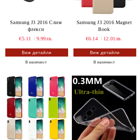
Samsung J3 2016 Слим
Samsung J3 2016 Magnet
флекси
Book
€5.11
9.99лв.
€6.14
12.01лв.
Виж детайли
Виж детайли
В наличност
В наличност