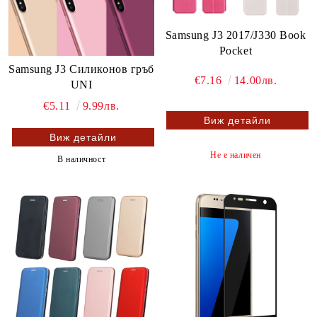
Samsung J3 2017/J330 Book
Pocket
Samsung J3 Силиконов гръб
€7.16
14.00лв.
UNI
€5.11
9.99лв.
Виж детайли
Виж детайли
Не е наличен
В наличност