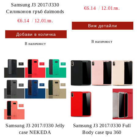
Samsung J3 2017/J330
€6.14
12.01лв.
Силиконов гръб daimonds
€6.14
12.01лв.
Виж детайли
В наличност
В наличност
Samsung J3 2017/J330 Jelly
Samsung J3 2017/J330 Full
case NEKEDA
Body case tpu 360