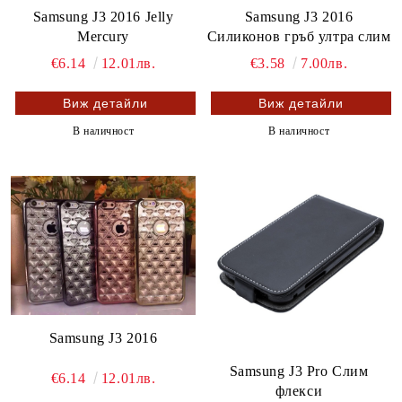
Samsung J3 2016 Jelly
Samsung J3 2016
Mercury
Силиконов гръб ултра слим
€6.14
12.01лв.
€3.58
7.00лв.
Виж детайли
Виж детайли
В наличност
В наличност
Samsung J3 2016
Samsung J3 Pro Слим
€6.14
12.01лв.
флекси