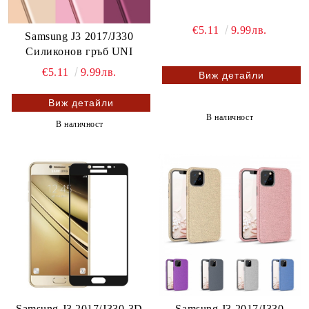
€5.11
9.99лв.
Samsung J3 2017/J330
Силиконов гръб UNI
€5.11
9.99лв.
Виж детайли
Виж детайли
В наличност
В наличност
Samsung J3 2017/J330-3D
Samsung J3 2017/J330