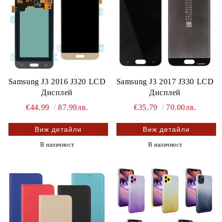
Samsung J3 2016 J320 LCD
Samsung J3 2017 J330 LCD
Дисплей
Дисплей
€44.99
87.99лв.
€35.79
70.00лв.
Виж детайли
Виж детайли
В наличност
В наличност