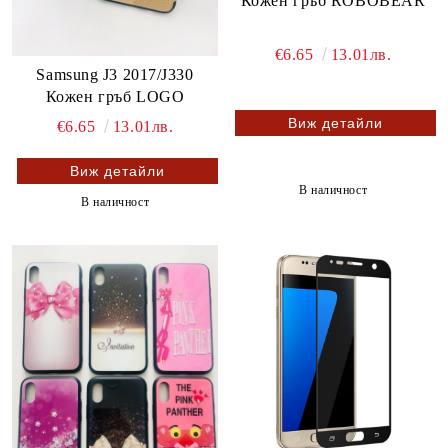
Кожен гръб ROBOBEAR
€6.65
13.01лв.
Samsung J3 2017/J330
Кожен гръб LOGO
Виж детайли
€6.65
13.01лв.
Виж детайли
В наличност
В наличност