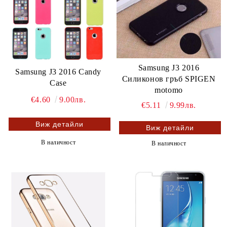
Samsung J3 2016
Samsung J3 2016 Candy
Силиконов гръб SPIGEN
Case
motomo
€4.60
9.00лв.
€5.11
9.99лв.
Виж детайли
Виж детайли
В наличност
В наличност