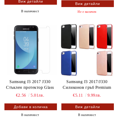
Виж детайли
Виж детайли
В наличност
Не е наличен
Samsung J3 2017 J330
Samsung J3 2017/J330
Стъклен протектор Glass
Силиконов гръб Premium
€2.56
5.01лв.
€5.11
9.99лв.
Виж детайли
В наличност
В наличност