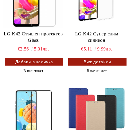
LG K42 Стъклен протектор
LG K42 Супер слим
Glass
силикон
€2.56
5.01лв.
€5.11
9.99лв.
Виж детайли
В наличност
В наличност