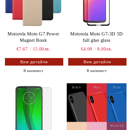
Motorola Moto G7 Power
Motorola Moto G7-3D 5D
Magnet Book
full glue glass
€7.67
15.00лв.
€4.09
8.00лв.
Виж детайли
Виж детайли
В наличност
В наличност