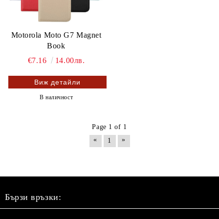
Motorola Moto G7 Magnet
Book
€7.16
14.00лв.
Виж детайли
В наличност
Page 1 of 1
«
»
1
Бързи връзки: