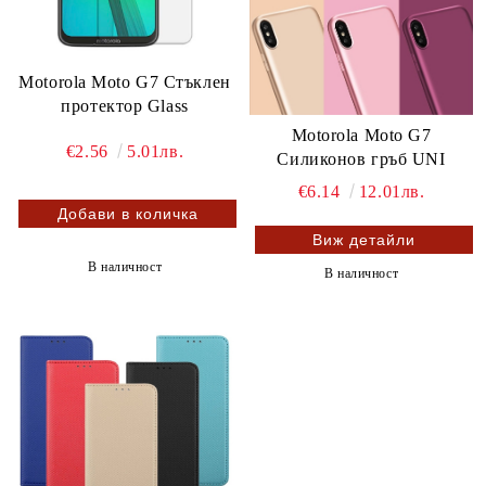
Motorola Moto G7 Стъклен
протектор Glass
Motorola Moto G7
€2.56
5.01лв.
Силиконов гръб UNI
€6.14
12.01лв.
Виж детайли
В наличност
В наличност