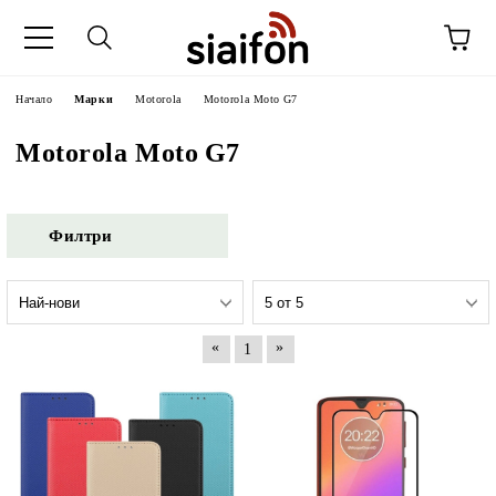
Начало
Марки
Motorola
Motorola Moto G7
Motorola Moto G7
Филтри
«
»
1