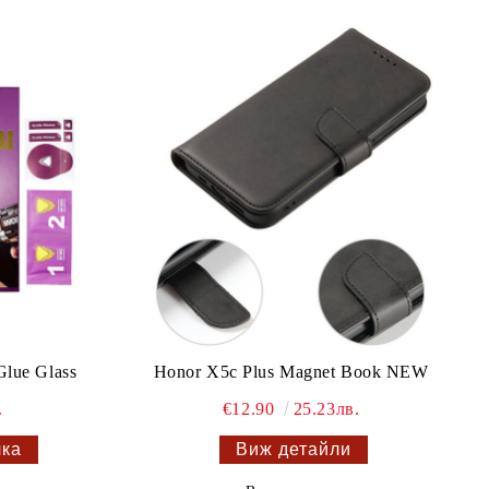
Glue Glass
Honor X5c Plus Magnet Book NEW
.
€12.90
25.23лв.
Виж детайли