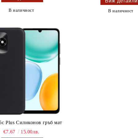
Виж детайли
В наличност
В наличност
5c Plus Силиконов гръб мат
€7.67
15.00лв.