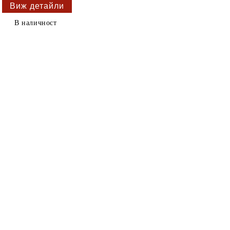
Виж детайли
В наличност