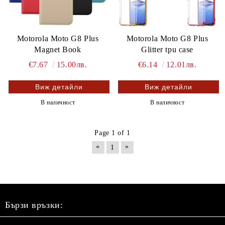
Motorola Moto G8 Plus
Motorola Moto G8 Plus
Magnet Book
Glitter tpu case
€7.67
15.00лв.
€6.14
12.01лв.
Виж детайли
Виж детайли
В наличност
В наличност
Page 1 of 1
«
»
1
Бързи връзки: