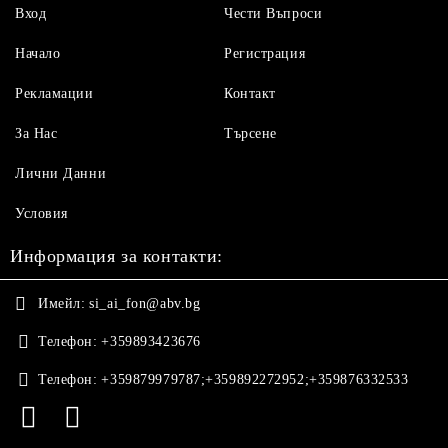
Вход
Чести Въпроси
Начало
Регистрация
Рекламации
Контакт
За Нас
Търсене
Лични Данни
Условия
Информация за контакти:
Имейл:
si_ai_fon@abv.bg
Телефон:
+359893423676
Телефон:
+359879979787;+359892272952;+359876332533