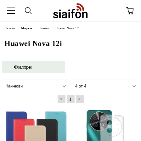
Начало
Марки
Huawei
Huawei Nova 12i
Huawei Nova 12i
Филтри
«
»
1