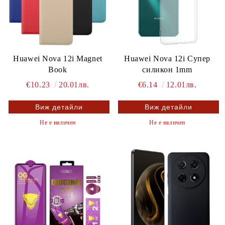
Huawei Nova 12i Magnet
Huawei Nova 12i Супер
Book
силикон 1mm
€10.23
20.01лв.
€6.14
12.01лв.
Виж детайли
Виж детайли
Не е наличен
Не е наличен