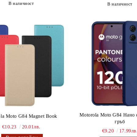
В наличност
В наличност
Motorola Moto G84 Нано
ola Moto G84 Magnet Book
гръб
€10.23
20.01лв.
€9.20
17.99лв