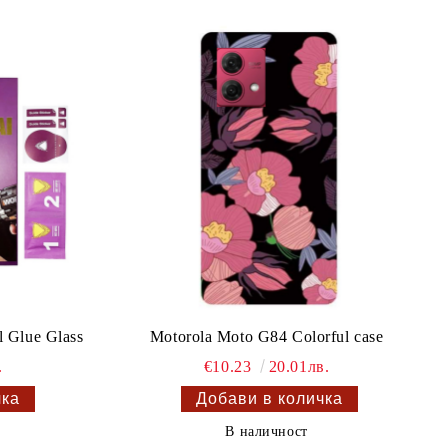
 Glue Glass
Motorola Moto G84 Colorful case
.
€10.23
20.01лв.
В наличност