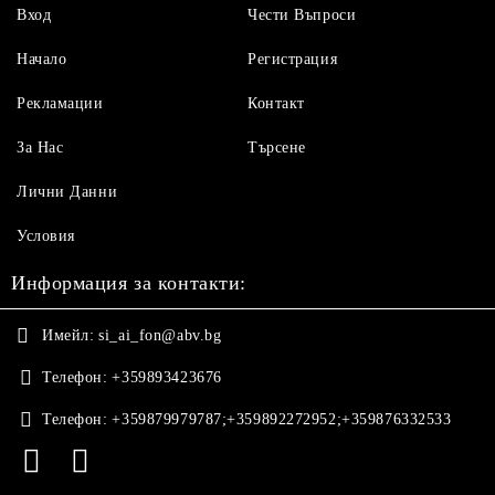
Вход
Чести Въпроси
Начало
Регистрация
Рекламации
Контакт
За Нас
Търсене
Лични Данни
Условия
Информация за контакти:
Имейл:
si_ai_fon@abv.bg
Телефон:
+359893423676
Телефон:
+359879979787;+359892272952;+359876332533