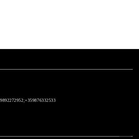
9892272952;+359876332533