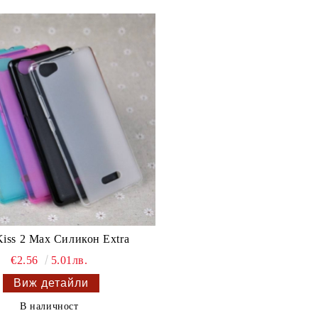
iss 2 Max Силикон Extra
€2.56
5.01лв.
Виж детайли
В наличност