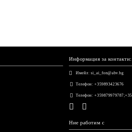
Информация за контакти:
Имейл:
si_ai_fon@abv.bg
Телефон:
+359893423676
Телефон:
+359879979787;+35
Ние работим с