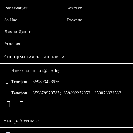
Рекламации
Контакт
За Нас
Търсене
Лични Данни
Условия
Информация за контакти:
Имейл:
si_ai_fon@abv.bg
Телефон:
+359893423676
Телефон:
+359879979787;+359892272952;+359876332533
Ние работим с