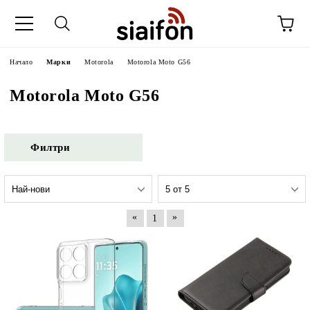
Начало
Марки
Motorola
Motorola Moto G56
Motorola Moto G56
Филтри
«
»
1