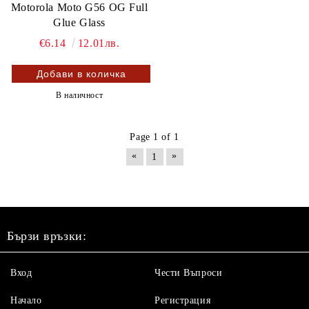
Motorola Moto G56 OG Full
Glue Glass
€6.14
12.01лв.
В наличност
Page 1 of 1
«
»
1
Бързи връзки:
Вход
Чести Въпроси
Начало
Регистрация