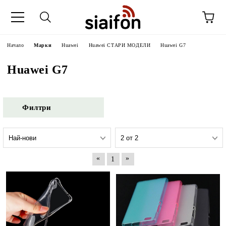
Начало
Марки
Huawei
Huawei СТАРИ МОДЕЛИ
Huawei G7
Huawei G7
Филтри
«
»
1