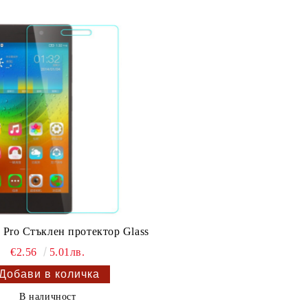
 Pro Стъклен протектор Glass
€2.56
5.01лв.
В наличност