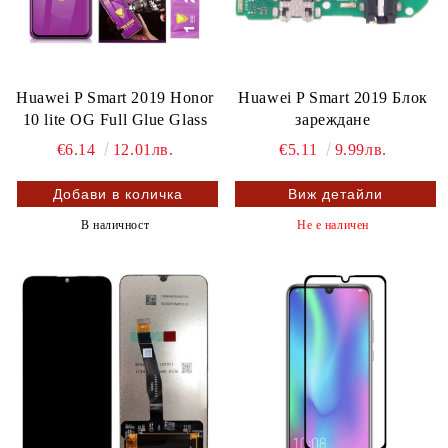
Huawei P Smart 2019 Honor
Huawei P Smart 2019 Блок
10 lite OG Full Glue Glass
зареждане
€6.14
12.01лв.
€5.11
9.99лв.
Виж детайли
В наличност
Не е наличен