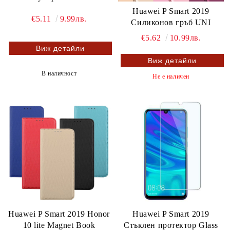
Huawei P Smart 2019
€5.11
9.99лв.
Силиконов гръб UNI
€5.62
10.99лв.
Виж детайли
Виж детайли
В наличност
Не е наличен
Huawei P Smart 2019 Honor
Huawei P Smart 2019
10 lite Magnet Book
Стъклен протектор Glass