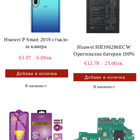
Huawei P Smart 2019 стъкло
за камера
Huawei HB396286ECW
Оригинална батерия 100%
€3.07
6.00лв.
€12.78
25.00лв.
В наличност
В наличност