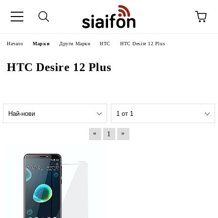
Начало
Марки
Други Марки
HTC
HTC Desire 12 Plus
HTC Desire 12 Plus
«
»
1