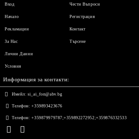
Вход
Чести Въпроси
Начало
Регистрация
Рекламации
Контакт
За Нас
Търсене
Лични Данни
Условия
Информация за контакти:
Имейл:
si_ai_fon@abv.bg
Телефон:
+359893423676
Телефон:
+359879979787;+359892272952;+359876332533