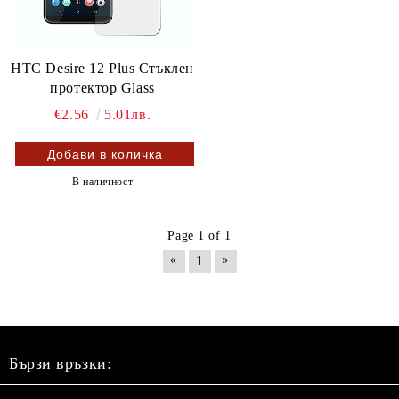
HTC Desire 12 Plus Стъклен
протектор Glass
€2.56
5.01лв.
В наличност
Page 1 of 1
«
»
1
Бързи връзки: