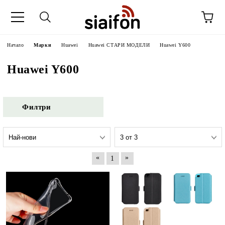
Начало
Марки
Huawei
Huawei СТАРИ МОДЕЛИ
Huawei Y600
Huawei Y600
Филтри
«
»
1