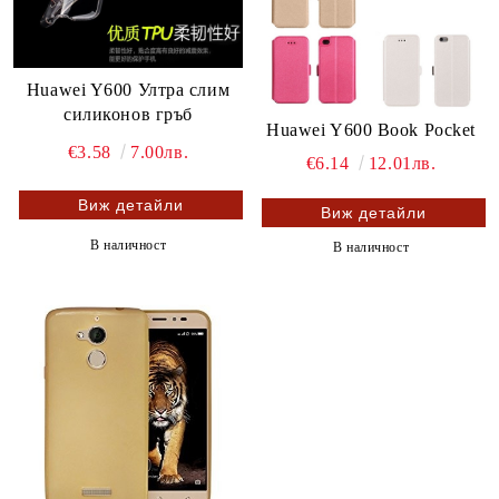
Huawei Y600 Ултра слим
силиконов гръб
Huawei Y600 Book Pocket
€3.58
7.00лв.
€6.14
12.01лв.
Виж детайли
Виж детайли
В наличност
В наличност