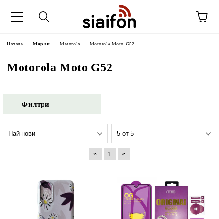
Начало
Марки
Motorola
Motorola Moto G52
Motorola Moto G52
Филтри
«
»
1