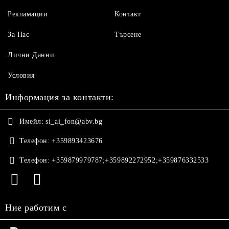
Рекламации
Контакт
За Нас
Търсене
Лични Данни
Условия
Информация за контакти:
Имейл:
si_ai_fon@abv.bg
Телефон:
+359893423676
Телефон:
+359879979787;+359892272952;+359876332533
Ние работим с