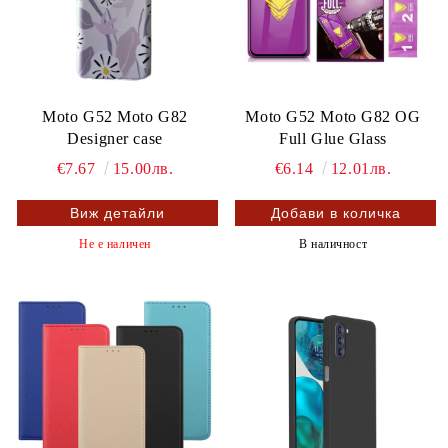
Moto G52 Moto G82
Moto G52 Moto G82 OG
Designer case
Full Glue Glass
€7.67
15.00лв.
€6.14
12.01лв.
Виж детайли
Не е наличен
В наличност