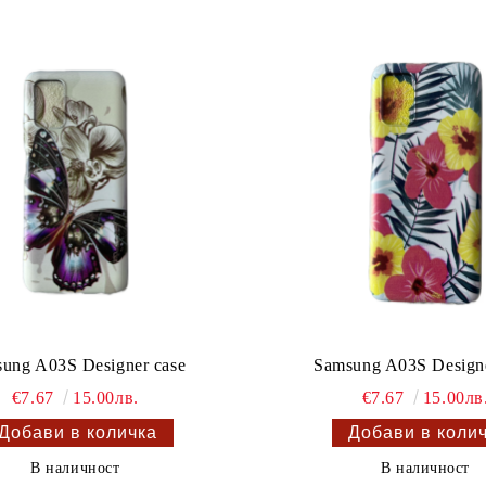
ung A03S Designer case
Samsung A03S Designe
€7.67
15.00лв.
€7.67
15.00лв
В наличност
В наличност