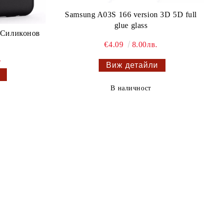
Samsung A03S 166 version 3D 5D full
glue glass
n Силиконов
€4.09
8.00лв.
.
Виж детайли
В наличност