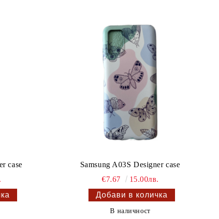
r case
Samsung A03S Designer case
.
€7.67
15.00лв.
В наличност