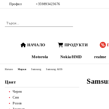
Профил
+359893423676
НАЧАЛО
ПРОДУКТИ
Motorola
Nokia/HMD
realme
Начало
Марки
Samsung
Samsung A03S
Samsu
Цвят
Черен
Син
Розов