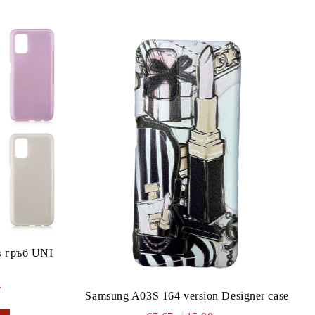
 гръб UNI
.
Samsung A03S 164 version Designer case