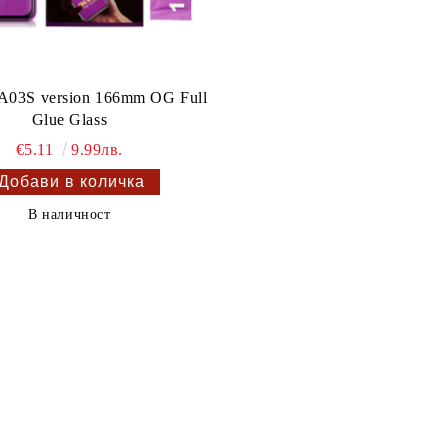
A03S version 166mm OG Full
Glue Glass
€5.11
9.99лв.
В наличност