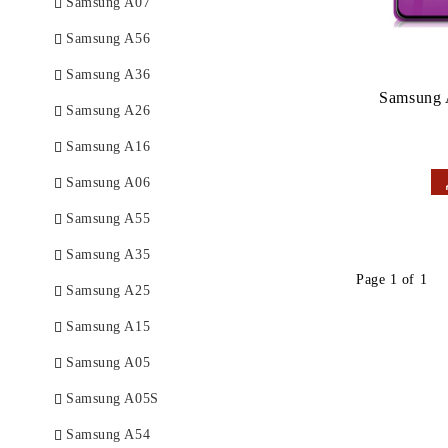
Samsung A07
Samsung A56
Samsung A36
Samsung 
Samsung A26
Samsung A16
Samsung A06
Samsung A55
Samsung A35
Page 1 of 1
Samsung A25
Samsung A15
Samsung A05
Samsung A05S
Samsung A54