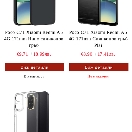
Poco C71 Xiaomi Redmi A5
Poco C71 Xiaomi Redmi A5
4G 171mm Нано силиконов
4G 171mm Силиконов гръб
гръб
Plai
€9.71
18.99лв.
€8.90
17.41лв.
Виж детайли
Виж детайли
В наличност
Не е наличен