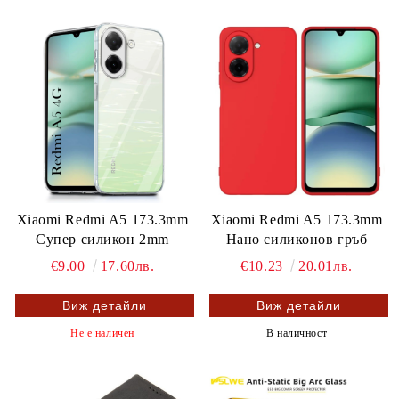
Xiaomi Redmi A5 173.3mm
Xiaomi Redmi A5 173.3mm
Супер силикон 2mm
Нано силиконов гръб
€9.00
17.60лв.
€10.23
20.01лв.
Виж детайли
Виж детайли
Не е наличен
В наличност