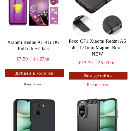
Poco C71 Xiaomi Redmi A5
Xiaomi Redmi A5 4G OG
4G 171mm Magnet Book
Full Glue Glass
NEW
€7.50
14.67лв.
€13.29
25.99лв.
Виж детайли
В наличност
Не е наличен