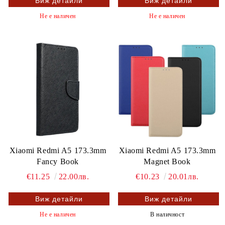
Виж детайли
Виж детайли
Не е наличен
Не е наличен
Xiaomi Redmi A5 173.3mm
Xiaomi Redmi A5 173.3mm
Fancy Book
Magnet Book
€11.25
22.00лв.
€10.23
20.01лв.
Виж детайли
Виж детайли
Не е наличен
В наличност