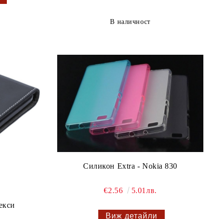
В наличност
Силикон Extra - Nokia 830
€2.56
5.01лв.
екси
Виж детайли