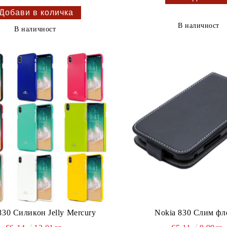
В наличност
В наличност
830 Силикон Jelly Mercury
Nokia 830 Слим фл