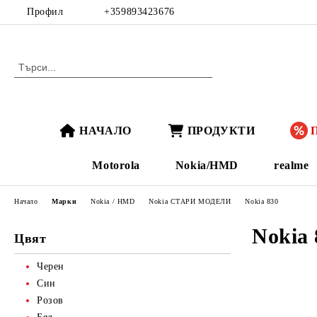
Профил
+359893423676
НАЧАЛО
ПРОДУКТИ
Motorola
Nokia/HMD
realme
Начало
Марки
Nokia / HMD
Nokia СТАРИ МОДЕЛИ
Nokia 830
Nokia 
Цвят
Черен
Син
Розов