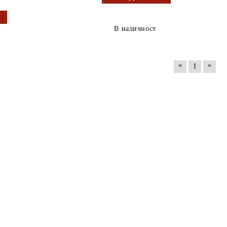
В наличност
«
»
1