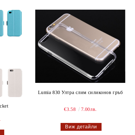
Lumia 830 Ултра слим силиконов гръб
cket
€3.58
7.00лв.
.
Виж детайли