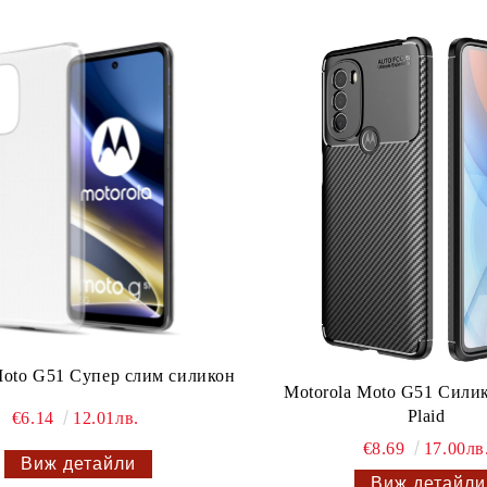
Moto G51 Супер слим силикон
Motorola Moto G51 Сили
Plaid
€6.14
12.01лв.
€8.69
17.00лв
Виж детайли
Виж детайли