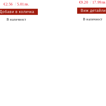
€9.20
17.99лв
€2.56
5.01лв.
Виж детайли
В наличност
В наличност