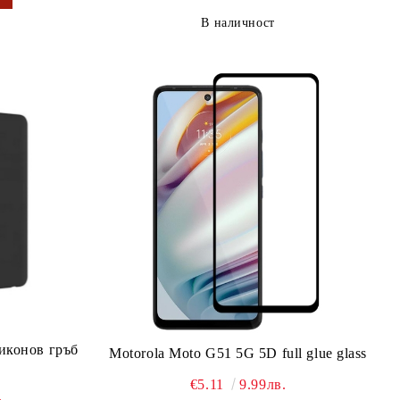
В наличност
иконов гръб
Motorola Moto G51 5G 5D full glue glass
€5.11
9.99лв.
.