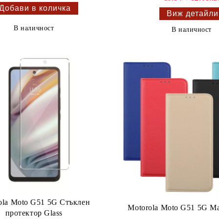
Виж детайли
В наличност
В наличност
ola Moto G51 5G Стъклен
Motorola Moto G51 5G M
протектор Glass