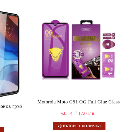
Motorola Moto G51 OG Full Glue Glass
конов гръб
€6.14
12.01лв.
.