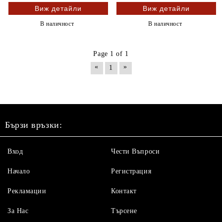
Виж детайли
Виж детайли
В наличност
В наличност
Page 1 of 1
«
»
1
Бързи връзки:
Вход
Чести Въпроси
Начало
Регистрация
Рекламации
Контакт
За Нас
Търсене