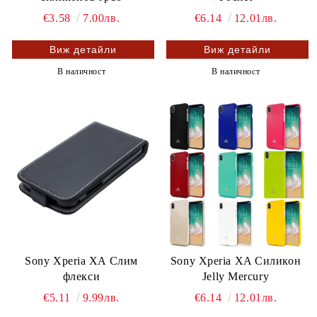
€3.58
7.00лв.
€6.14
12.01лв.
Виж детайли
Виж детайли
В наличност
В наличност
Sony Xperia XA Слим
Sony Xperia XA Силикон
флекси
Jelly Mercury
€5.11
9.99лв.
€6.14
12.01лв.