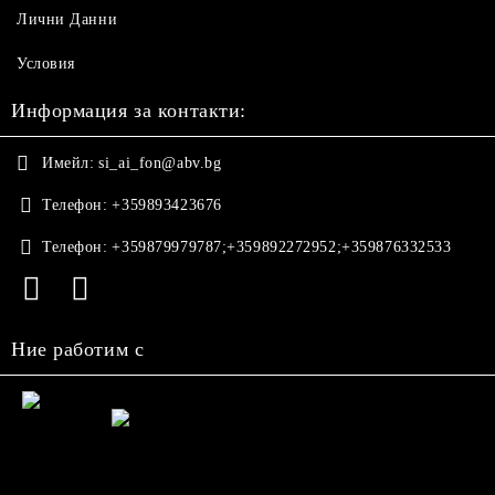
Лични Данни
Условия
Информация за контакти:
Имейл:
si_ai_fon@abv.bg
Телефон:
+359893423676
Телефон:
+359879979787;+359892272952;+359876332533
Ние работим с