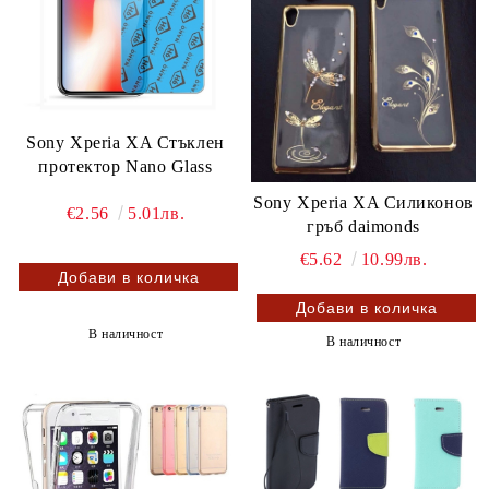
Sony Xperia XA Стъклен
протектор Nano Glass
Sony Xperia XA Силиконов
€2.56
5.01лв.
гръб daimonds
€5.62
10.99лв.
В наличност
В наличност