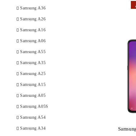
Samsung A36
Samsung A26
Samsung A16
Samsung A06
Samsung A55
Samsung A35
Samsung A25
Samsung A15
Samsung A05
Samsung A05S
Samsung A54
Samsung A34
Samsung