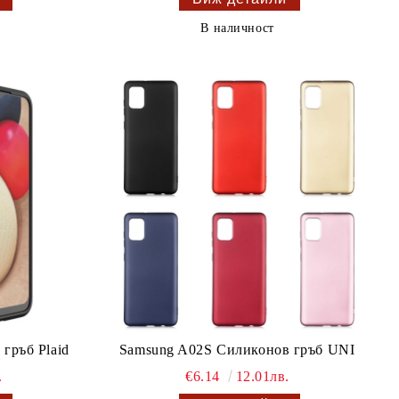
В наличност
гръб Plaid
Samsung A02S Силиконов гръб UNI
.
€6.14
12.01лв.