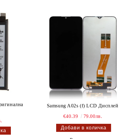
ригинална
Samsung A02s (f) LCD Дисплей
€40.39
79.00лв.
.