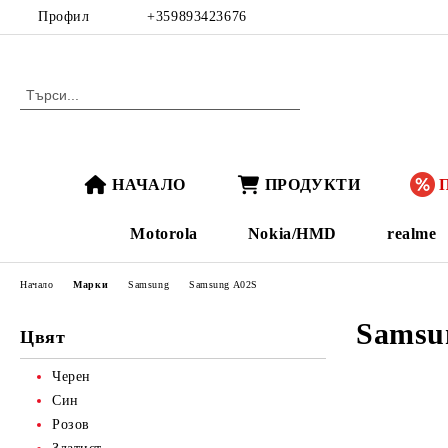
Профил
+359893423676
НАЧАЛО
ПРОДУКТИ
Motorola
Nokia/HMD
realme
Начало
Марки
Samsung
Samsung A02S
Samsu
Цвят
Черен
Син
Розов