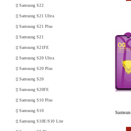
Samsung S22
Samsung S21 Ultra
Samsung S21 Plus
Samsung S21
Samsung S21FE
Samsung S20 Ultra
Samsung S20 Plus
Samsung S20
Samsung S20FE
Samsung S10 Plus
Samsung S10
Samsun
Samsung S10E/S10 Lite