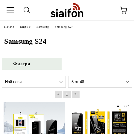
Начало
Марки
Samsung
Samsung S24
Samsung S24
Филтри
«
»
1