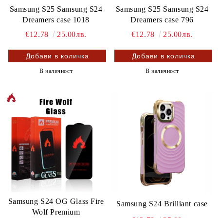
Samsung S25 Samsung S24
Samsung S25 Samsung S24
Dreamers case 1018
Dreamers case 796
€12.78
25.00лв.
€12.78
25.00лв.
В наличност
В наличност
Samsung S24 OG Glass Fire
Samsung S24 Brilliant case
Wolf Premium