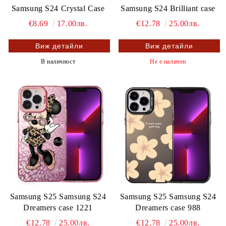
Samsung S24 Crystal Case
Samsung S24 Brilliant case
€8.69
17.00лв.
€12.78
25.00лв.
Виж детайли
Виж детайли
В наличност
Не е наличен
Samsung S25 Samsung S24
Samsung S25 Samsung S24
Dreamers case 1221
Dreamers case 988
€12.78
25.00лв.
€12.78
25.00лв.