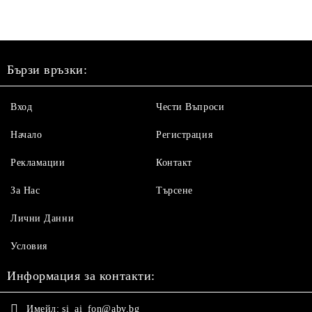
Бързи връзки:
Вход
Чести Въпроси
Начало
Регистрация
Рекламации
Контакт
За Нас
Търсене
Лични Данни
Условия
Информация за контакти:
Имейл:
si_ai_fon@abv.bg