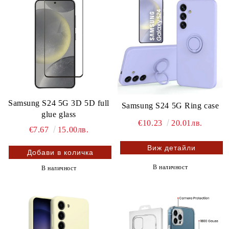
Samsung S24 5G 3D 5D full
Samsung S24 5G Ring case
glue glass
€10.23
20.01лв.
€7.67
15.00лв.
Виж детайли
В наличност
В наличност