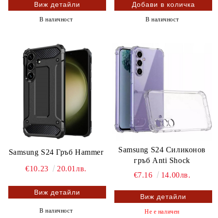
Виж детайли
В наличност
В наличност
Samsung S24 Силиконов
Samsung S24 Гръб Hammer
гръб Anti Shock
€10.23
20.01лв.
€7.16
14.00лв.
Виж детайли
Виж детайли
В наличност
Не е наличен