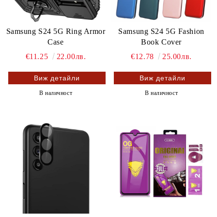
Samsung S24 5G Ring Armor
Samsung S24 5G Fashion
Case
Book Cover
€11.25
22.00лв.
€12.78
25.00лв.
Виж детайли
Виж детайли
В наличност
В наличност