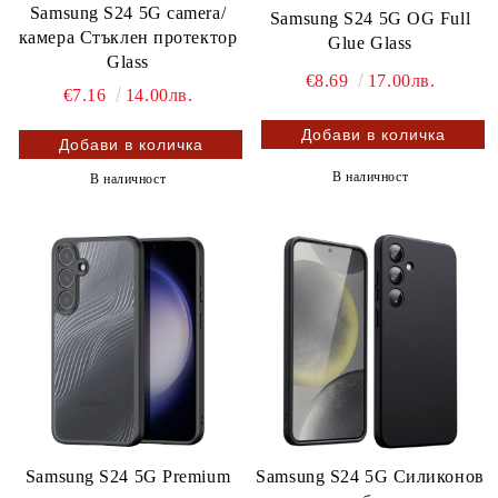
Samsung S24 5G camera/
Samsung S24 5G OG Full
камера Стъклен протектор
Glue Glass
Glass
€8.69
17.00лв.
€7.16
14.00лв.
В наличност
В наличност
Samsung S24 5G Premium
Samsung S24 5G Силиконов