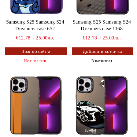
Samsung S25 Samsung S24
Samsung S25 Samsung S24
Dreamers case 652
Dreamers case 1168
€12.78
25.00лв.
€12.78
25.00лв.
Виж детайли
Не е наличен
В наличност