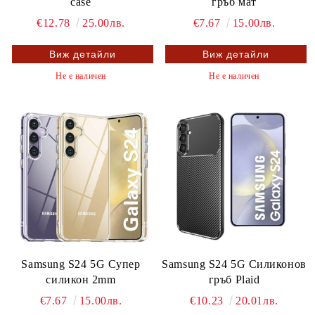
case
гръб мат
€12.78
25.00лв.
€7.67
15.00лв.
Виж детайли
Виж детайли
Не е наличен
Не е наличен
Samsung S24 5G Супер
Samsung S24 5G Силиконов
силикон 2mm
гръб Plaid
€7.67
15.00лв.
€10.23
20.01лв.