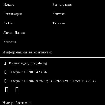
Начало
Регистрация
Рекламации
Контакт
За Нас
Търсене
Лични Данни
Условия
Информация за контакти:
Имейл:
si_ai_fon@abv.bg
Телефон:
+359893423676
Телефон:
+359879979787;+359892272952;+359876332533
Ние работим с