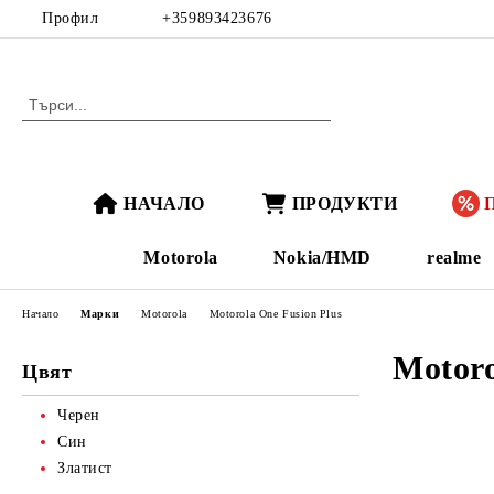
Профил
+359893423676
НАЧАЛО
ПРОДУКТИ
Motorola
Nokia/HMD
realme
Начало
Марки
Motorola
Motorola One Fusion Plus
Motoro
Цвят
Черен
Син
Златист