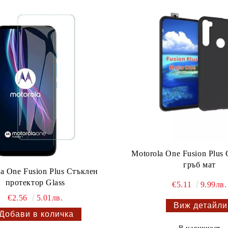
Motorola One Fusion Plus
гръб мат
a One Fusion Plus Стъклен
протектор Glass
€5.11
9.99лв.
€2.56
5.01лв.
Виж детайли