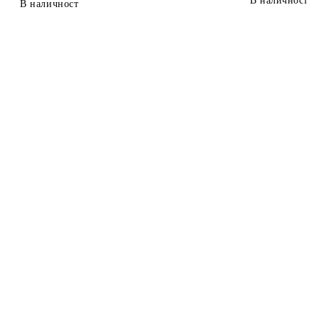
В наличност
В наличност