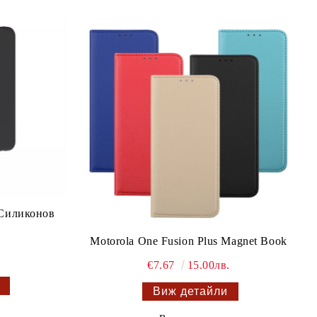
 Силиконов
Motorola One Fusion Plus Magnet Book
€7.67
15.00лв.
Виж детайли