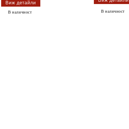
Виж детайли
Виж детайли
В наличност
В наличност