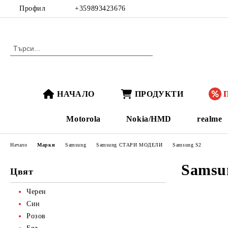
Профил
+359893423676
НАЧАЛО
ПРОДУКТИ
Motorola
Nokia/HMD
realme
Начало
Марки
Samsung
Samsung СТАРИ МОДЕЛИ
Samsung S2
Samsu
Цвят
Черен
Син
Розов