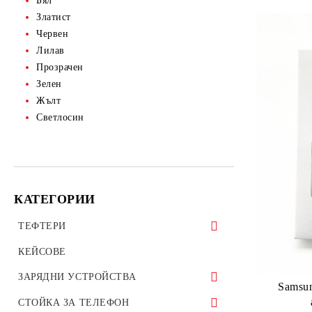
Бял
Златист
Червен
Лилав
Прозрачен
Зелен
Жълт
Светлосин
КАТЕГОРИИ
ТЕФТЕРИ
ТЕФТЕРИ ЗА ТАБЛЕТИ
КЕЙСОВЕ
УНИВЕРСАЛНИ КАЛЪФИ
ЗАРЯДНИ УСТРОЙСТВА
Samsu
ЗАРЯДНИ ЗА ТЕЛЕФОН
СТОЙКА ЗА ТЕЛЕФОН