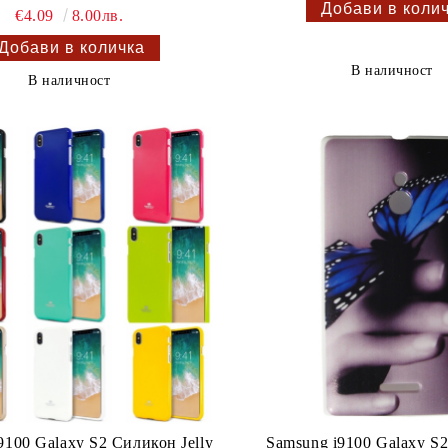
€4.09
8.00лв.
В наличност
В наличност
9100 Galaxy S2 Силикон Jelly
Samsung i9100 Galaxy S