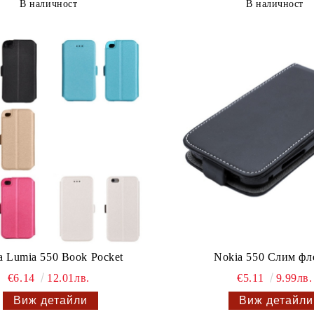
В наличност
В наличност
a Lumia 550 Book Pocket
Nokia 550 Слим фл
€6.14
12.01лв.
€5.11
9.99лв.
Виж детайли
Виж детайли