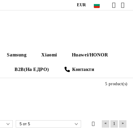
EUR
Samsung
Xiaomi
Huawei/HONOR
B2B(На ЕДРО)
Контакти
5 product(s)
«
»
1