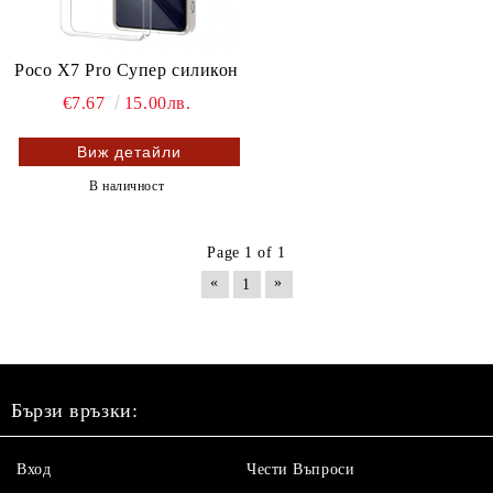
Poco X7 Pro Супер силикон
€7.67
15.00лв.
Виж детайли
В наличност
Page 1 of 1
«
»
1
Бързи връзки:
Вход
Чести Въпроси