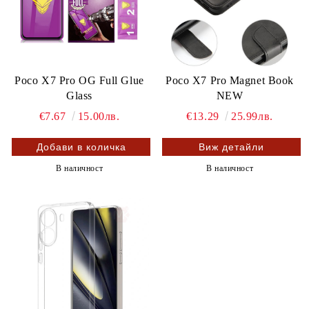
Poco X7 Pro OG Full Glue
Poco X7 Pro Magnet Book
Glass
NEW
€7.67
15.00лв.
€13.29
25.99лв.
Виж детайли
В наличност
В наличност