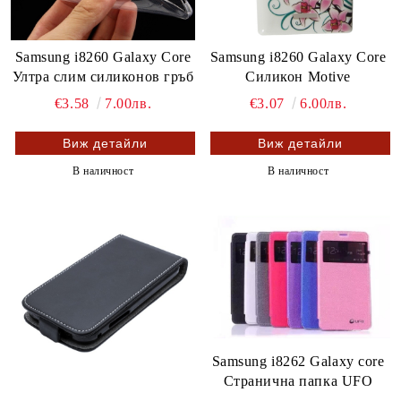
Samsung i8260 Galaxy Core
Samsung i8260 Galaxy Core
Ултра слим силиконов гръб
Силикон Motive
€3.58
7.00лв.
€3.07
6.00лв.
Виж детайли
Виж детайли
В наличност
В наличност
Samsung i8262 Galaxy core
Странична папка UFO