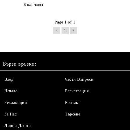
В наличност
Page 1 of 1
«
»
1
Бързи връзки:
Вход
Чести Въпроси
Начало
Регистрация
Рекламации
Контакт
За Нас
Търсене
Лични Данни