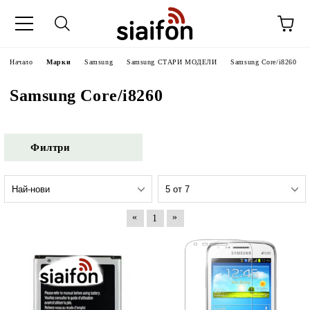
Начало
Марки
Samsung
Samsung СТАРИ МОДЕЛИ
Samsung Core/i8260
Samsung Core/i8260
Филтри
«
»
1