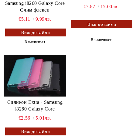
Samsung i8260 Galaxy Core
€7.67
15.00лв.
Слим флекси
€5.11
9.99лв.
Виж детайли
Виж детайли
В наличност
В наличност
Силикон Extra - Samsung
i8260 Galaxy Core
€2.56
5.01лв.
Виж детайли