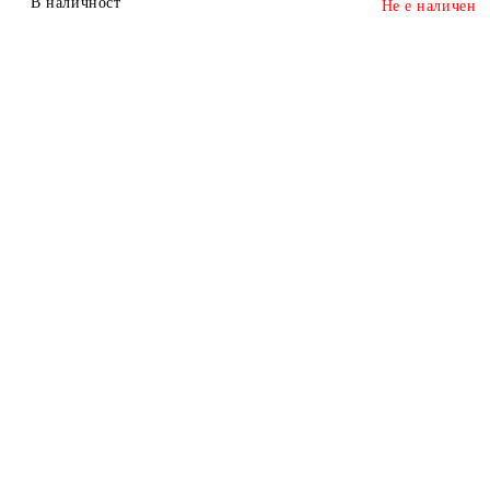
В наличност
Не е наличен