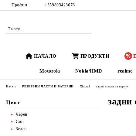
Профил
+359893423676
НАЧАЛО
ПРОДУКТИ
Motorola
Nokia/HMD
realme
Начало
РЕЗЕРВНИ ЧАСТИ И БАТЕРИИ
Xiaomi
задни стъкла за корпус
задни 
Цвят
Черен
Син
Зелен