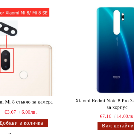
Xiaomi Redmi Note 8 Pro З
mi Mi 8 стъкло за камера
за корпус
€3.07
6.00лв.
€7.16
14.00лв
Виж детайли