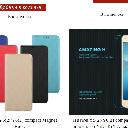
В наличност
В наличност
Y5(2)/Y6(2) compact Magnet
Huawei Y5(2)/Y6(2) compa
Book
протектор NiLLKiN Amazi