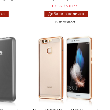
€2.56
5.01лв.
В наличност