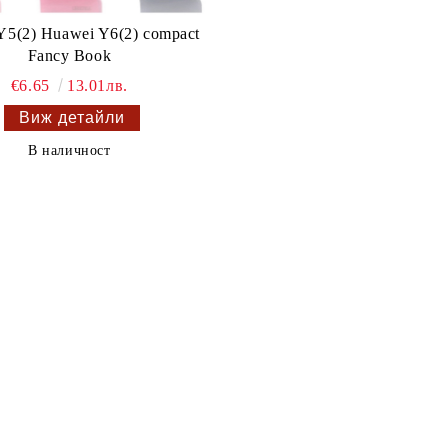
Y5(2) Huawei Y6(2) compact
Fancy Book
€6.65
13.01лв.
Виж детайли
В наличност