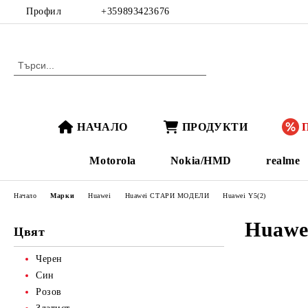
Профил
+359893423676
НАЧАЛО
ПРОДУКТИ
Motorola
Nokia/HMD
realme
Начало
Марки
Huawei
Huawei СТАРИ МОДЕЛИ
Huawei Y5(2)
Huawei
Цвят
Черен
Син
Розов